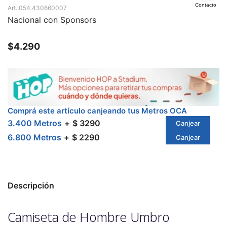
Contacto
054.430860007
Nacional con Sponsors
$
4.290
Comprá este artículo canjeando tus Metros OCA
3.400 Metros
$ 3290
Canjear
6.800 Metros
$ 2290
Canjear
Descripción
Camiseta de Hombre Umbro