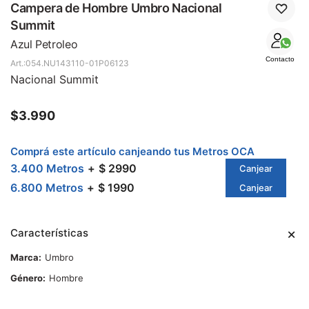
SALE
Campera de Hombre Umbro Nacional
Summit
Azul Petroleo
Contacto
054.NU143110-01P06123
Nacional Summit
$
3.990
Comprá este artículo canjeando tus Metros OCA
3.400 Metros
$ 2990
Canjear
6.800 Metros
$ 1990
Canjear
Características
Marca
Umbro
Género
Hombre