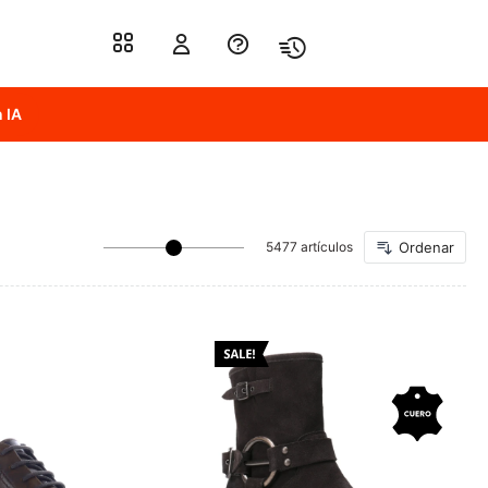
 IA
5477 artículos