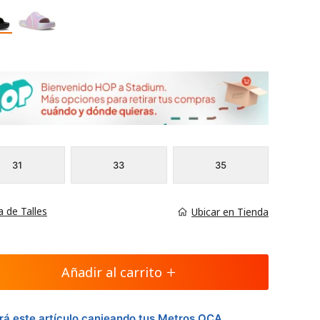
31
33
35
a de Talles
Ubicar en Tienda
Añadir al carrito
á este artículo canjeando tus Metros OCA