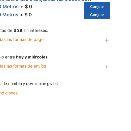
0 Metros
$ 0
Canjear
0 Metros
$ 0
Canjear
tas de
$ 38
sin intereses.
das las formas de pago
lo entre
hoy y miércoles
das las formas de envíos
s de cambio y devolución gratis
ndiciones