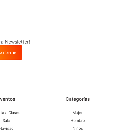
ra Newsletter!
scribirme
ventos
Categorías
ta a Clases
Mujer
Sale
Hombre
Navidad
Niños