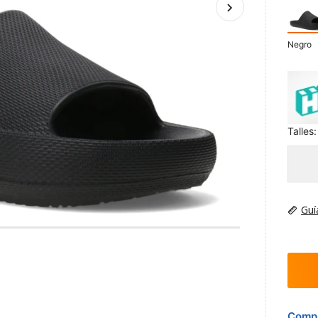
Negro
Talles:
Guí
Compr