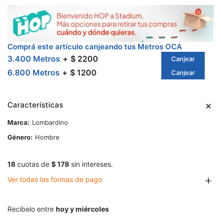
Comprá este artículo canjeando tus Metros OCA
3.400 Metros
$ 2200
Canjear
6.800 Metros
$ 1200
Canjear
Características
Marca
Lombardino
Género
Hombre
18
cuotas de
$ 178
sin intereses.
Ver todas las formas de pago
Recibelo entre
hoy y miércoles