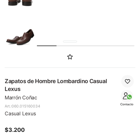
SALE
Zapatos de Hombre Lombardino Casual
Lexus
Marrón Coñac
Contacto
060.015160034
Casual Lexus
$
3.200