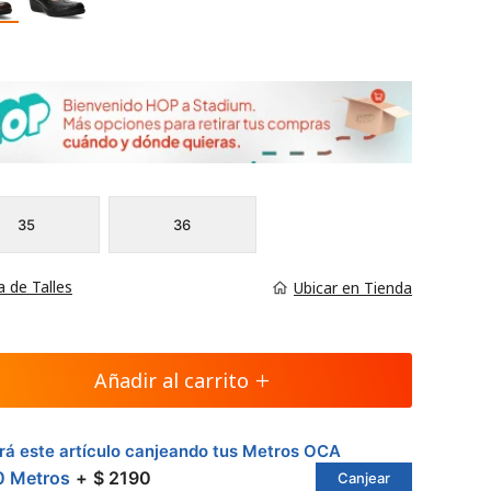
35
36
a de Talles
Ubicar en Tienda
Añadir al carrito
á este artículo canjeando tus Metros OCA
0 Metros
$ 2190
Canjear