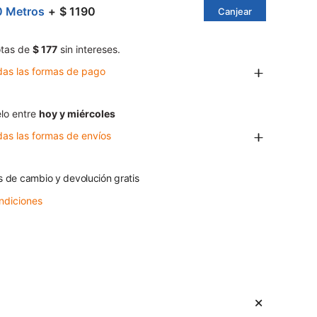
0 Metros
$ 1190
Canjear
tas de
$ 177
sin intereses.
das las formas de pago
lo entre
hoy y miércoles
das las formas de envíos
s de cambio y devolución gratis
ndiciones