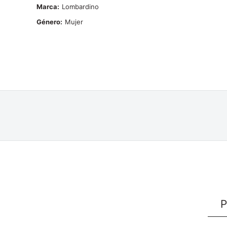
Marca
Lombardino
Género
Mujer
P