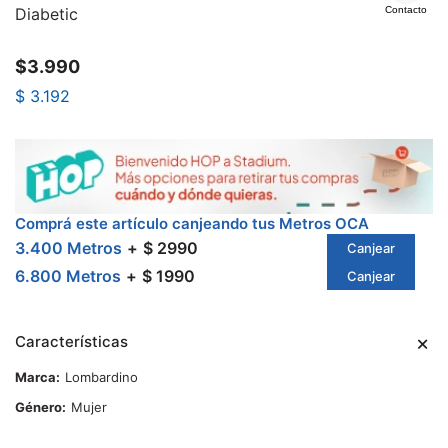
Diabetic
Contacto
$
3.990
$
3.192
Comprá este artículo canjeando tus Metros OCA
3.400 Metros
$ 2990
Canjear
6.800 Metros
$ 1990
Canjear
Características
Marca
Lombardino
Género
Mujer