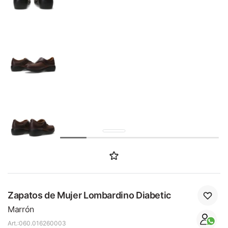
SALE
Zapatos de Mujer Lombardino Diabetic
Marrón
060.016260003