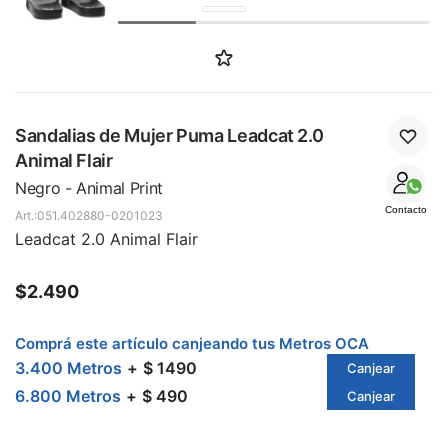
SALE
Sandalias de Mujer Puma Leadcat 2.0
Animal Flair
Negro - Animal Print
Contacto
051.402880-0201023
Leadcat 2.0 Animal Flair
$
2.490
Comprá este artículo canjeando tus Metros OCA
3.400 Metros
$ 1490
Canjear
6.800 Metros
$ 490
Canjear