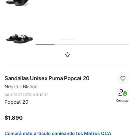
SALE
Sandalias Unisex Puma Popcat 20
Negro - Blanco
051.372279-0101002
Popcat 20
Contacto
$
1.890
Comprá este artículo canjeando tus Metros OCA