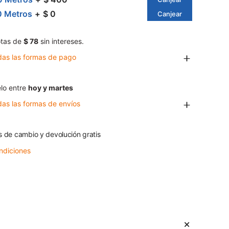
0 Metros
$ 0
Canjear
tas de
$ 78
sin intereses.
das las formas de pago
lo entre
hoy y martes
das las formas de envíos
s de cambio y devolución gratis
ndiciones