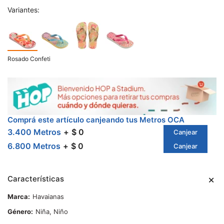
Variantes:
Rosado Confeti
Comprá este artículo canjeando tus Metros OCA
3.400 Metros
$ 0
Canjear
6.800 Metros
$ 0
Canjear
Características
Marca
Havaianas
Género
Niña, Niño