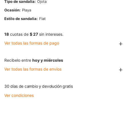
Tipo de sandalia
Ojota
Ocasión
Playa
Estilo de sandalia
Flat
18
cuotas de
$ 27
sin intereses.
Ver todas las formas de pago
Recibelo entre
hoy y miércoles
Ver todas las formas de envíos
30 días de cambio y devolución gratis
Ver condiciones