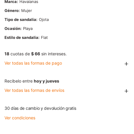
Marca
Havaianas
Género
Mujer
Tipo de sandalia
Ojota
Ocasión
Playa
Estilo de sandalia
Flat
18
cuotas de
$ 66
sin intereses.
Ver todas las formas de pago
Recibelo entre
hoy y jueves
Ver todas las formas de envíos
30 días de cambio y devolución gratis
Ver condiciones