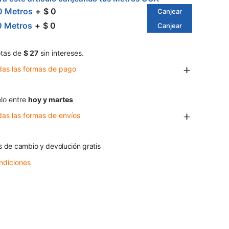
0 Metros
$ 0
Canjear
0 Metros
$ 0
Canjear
tas de
$ 27
sin intereses.
das las formas de pago
lo entre
hoy y martes
das las formas de envíos
s de cambio y devolución gratis
ndiciones