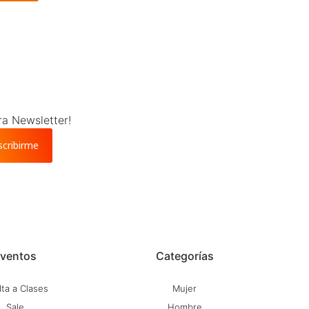
ra Newsletter!
scribirme
ventos
Categorías
ta a Clases
Mujer
Sale
Hombre