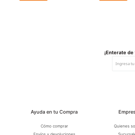
¡Enterate de
Ayuda en tu Compra
Empre
Cómo comprar
Quienes s
Envíos y devoluciones
Sucursal