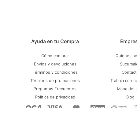
Ayuda en tu Compra
Empre
Cómo comprar
Quienes s
Envíos y devoluciones
Sucursal
Términos y condiciones
Contact
Términos de promociones
Trabaja con n
Preguntas Frecuentes
Mapa del s
Política de privacidad
Blog
© Copyright 2026 / Stadium