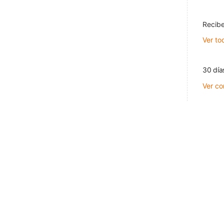
Recibe
Ver to
30 día
Ver co