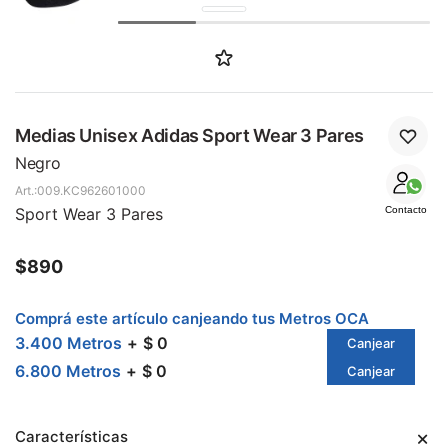
SALE
Medias Unisex Adidas Sport Wear 3 Pares
Negro
009.KC962601000
Sport Wear 3 Pares
Contacto
$
890
Comprá este artículo canjeando tus Metros OCA
3.400 Metros
$ 0
Canjear
6.800 Metros
$ 0
Canjear
Características