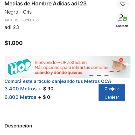
SALE
Medias de Hombre Adidas adi 23
Negro - Gris
009.T50260105
adi 23
Contacto
$
1.090
Comprá este artículo canjeando tus Metros OCA
3.400 Metros
$ 90
Canjear
6.800 Metros
$ 0
Canjear
Descripción