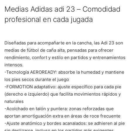
Medias Adidas adi 23 – Comodidad
profesional en cada jugada
Diseñadas para acompañarte en la cancha, las Adi 23 son
medias de fútbol de caña alta, pensadas para ofrecer
rendimiento, confort y estilo en partidos y entrenamientos
intensos.
-Tecnología AEROREADY: absorbe la humedad y mantiene
los pies secos durante el juego
-FORMOTION adaptativo: ajuste específico para cada pie
(derecho e izquierdo) que facilita movimientos rápidos y
naturales
-Acolchado en talón y puntera: zonas reforzadas que
aportan amortiguación extra en áreas de roce frecuente
-Ajuste anatómico y bordes acanalados: se adhieren al pie
sin deslizarse, incluso en los partidos más exigentes