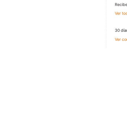
Recibe
Ver to
30 día
Ver co