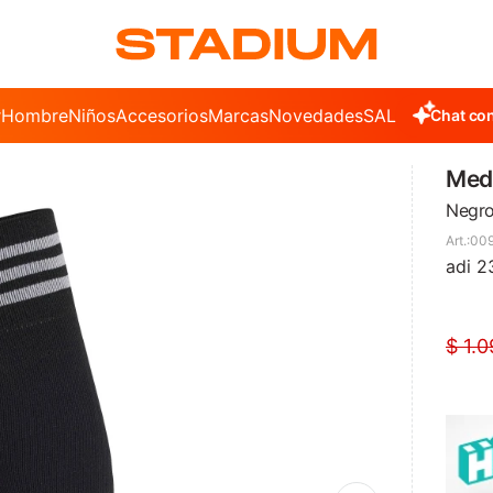
r
Hombre
Niños
Accesorios
Marcas
Novedades
SALE
Chat con
Medi
Negro
00
adi 2
$
1.0