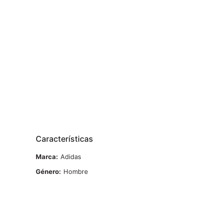
Características
Marca
Adidas
Género
Hombre