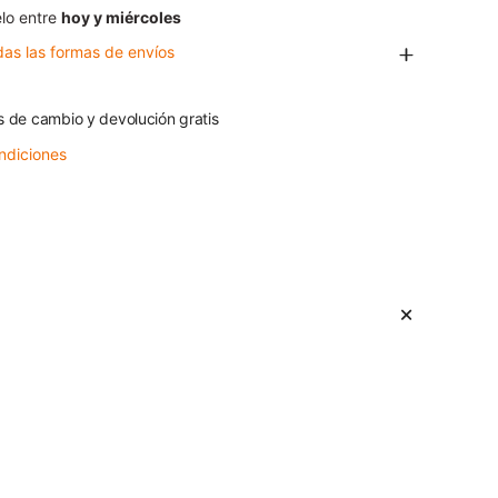
lo entre
hoy y miércoles
das las formas de envíos
s de cambio y devolución gratis
ndiciones