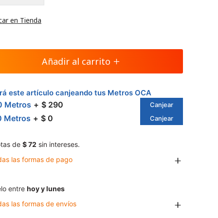
car en Tienda
Añadir al carrito
á este artículo canjeando tus Metros OCA
0 Metros
$ 290
Canjear
0 Metros
$ 0
Canjear
tas de
$ 72
sin intereses.
das las formas de pago
lo entre
hoy y lunes
das las formas de envíos