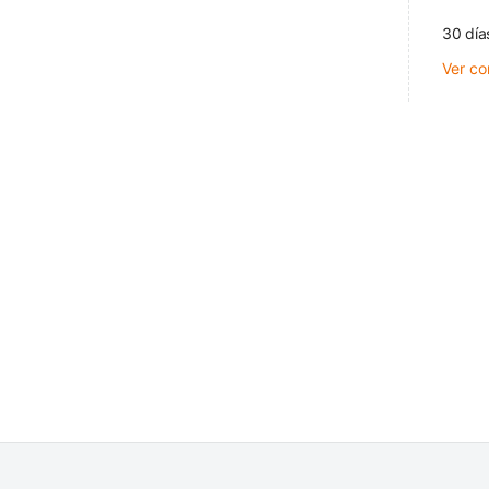
30 día
Ver co