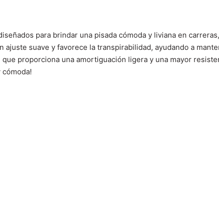
eñados para brindar una pisada cómoda y liviana en carreras, 
un ajuste suave y favorece la transpirabilidad, ayudando a mante
que proporciona una amortiguación ligera y una mayor resistenc
y cómoda!