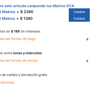
á este artículo canjeando tus Metros OCA
0 Metros
$ 2390
Canjear
0 Metros
$ 1390
Canjear
tas de
$ 188
sin intereses.
das las formas de pago
lo entre
lunes y miércoles
das las formas de envíos
s de cambio y devolución gratis
ndiciones