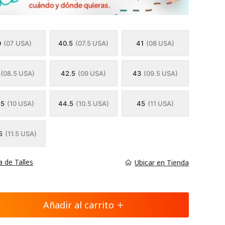
0
(07 USA)
40.5
(07.5 USA)
41
(08 USA)
(08.5 USA)
42.5
(09 USA)
43
(09.5 USA)
.5
(10 USA)
44.5
(10.5 USA)
45
(11 USA)
5
(11.5 USA)
a de Talles
Ubicar en Tienda
Añadir al carrito