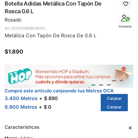
SALE
Botella Adidas Metálica Con Tapón De
Rosca 0.6 L
Rosado
Contacto
009.KS966808000
Metálica Con Tapón De Rosca De 0.6 L
$
1.890
Comprá este artículo canjeando tus Metros OCA
3.400 Metros
$ 890
Canjear
6.800 Metros
$ 0
Canjear
Características