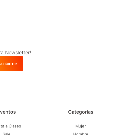
ra Newsletter!
scribirme
ventos
Categorías
ta a Clases
Mujer
Sale
Hombre