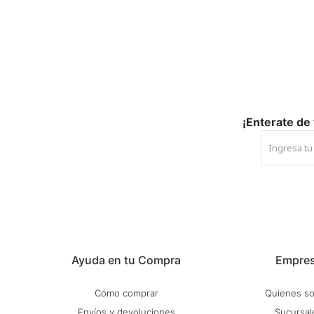
¡Enterate de
Ayuda en tu Compra
Empre
Cómo comprar
Quienes s
Envíos y devoluciones
Sucursal