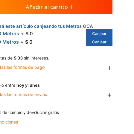
Añadir al carrito
á este artículo canjeando tus Metros OCA
0 Metros
$ 0
Canjear
0 Metros
$ 0
Canjear
tas de
$ 33
sin intereses.
das las formas de pago
lo entre
hoy y lunes
das las formas de envíos
s de cambio y devolución gratis
ndiciones