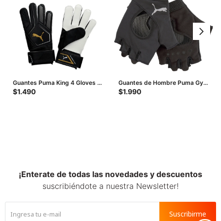
Guantes Puma King 4 Gloves -
Guantes de Hombre Puma Gym
Negro - Blanco
- Negro
$
1.490
$
1.990
¡Enterate de todas las novedades y descuentos
suscribiéndote a nuestra Newsletter!
Suscribirme