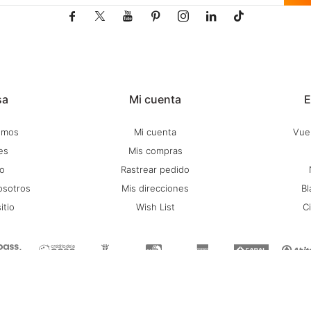







sa
Mi cuenta
E
omos
Mi cuenta
Vuel
es
Mis compras
o
Rastrear pedido
osotros
Mis direcciones
Bl
itio
Wish List
C