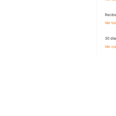
Recibe
Ver to
30 día
Ver co