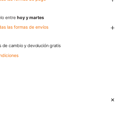
lo entre
hoy y martes
das las formas de envíos
s de cambio y devolución gratis
ndiciones