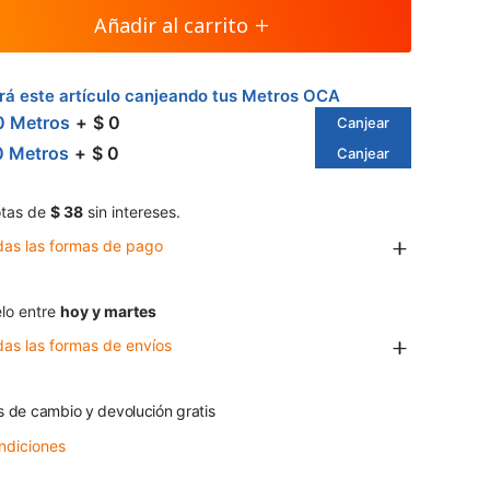
Añadir al carrito
á este artículo canjeando tus Metros OCA
0 Metros
$ 0
Canjear
0 Metros
$ 0
Canjear
tas de
$ 38
sin intereses.
das las formas de pago
lo entre
hoy y martes
das las formas de envíos
s de cambio y devolución gratis
ndiciones