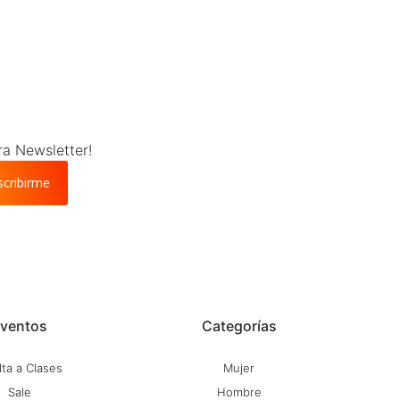
ra Newsletter!
scribirme
ventos
Categorías
ta a Clases
Mujer
Sale
Hombre