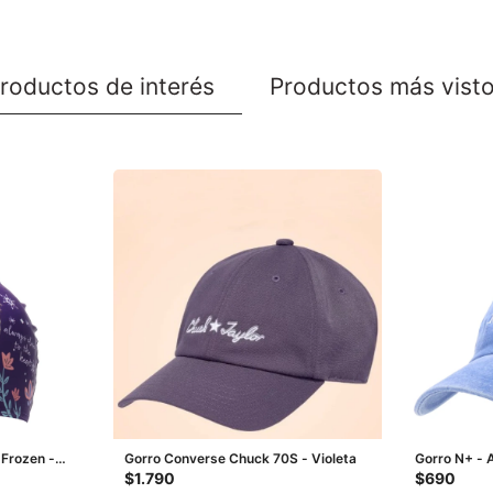
roductos de interés
Productos más vist
 Frozen -
Gorro Converse Chuck 70S - Violeta
Gorro N+ - 
$
1.790
$
690