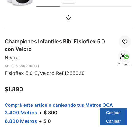
SALE
Championes Infantiles Bibi Fisioflex 5.0
con Velcro
Negro
Contacto
018.650200001
Fisioflex 5.0 C/Velcro Ref.1265020
$
1.890
Comprá este artículo canjeando tus Metros OCA
3.400 Metros
$ 890
Canjear
6.800 Metros
$ 0
Canjear