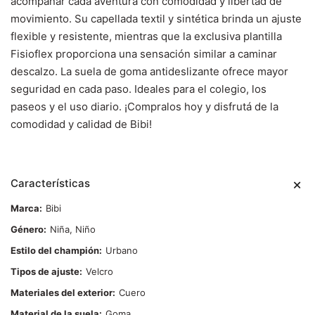
acompañar cada aventura con comodidad y libertad de
movimiento. Su capellada textil y sintética brinda un ajuste
flexible y resistente, mientras que la exclusiva plantilla
Fisioflex proporciona una sensación similar a caminar
descalzo. La suela de goma antideslizante ofrece mayor
seguridad en cada paso. Ideales para el colegio, los
paseos y el uso diario. ¡Compralos hoy y disfrutá de la
comodidad y calidad de Bibi!
Características
Marca
Bibi
Género
Niña, Niño
Estilo del champión
Urbano
Tipos de ajuste
Velcro
Materiales del exterior
Cuero
Material de la suela
Goma