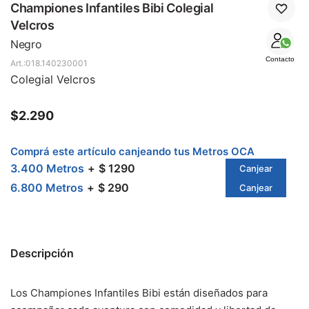
SALE
Championes Infantiles Bibi Colegial
Velcros
Negro
Contacto
018.140230001
Colegial Velcros
$
2.290
Comprá este artículo canjeando tus Metros OCA
3.400 Metros
$ 1290
Canjear
6.800 Metros
$ 290
Canjear
Descripción
Los Championes Infantiles Bibi están diseñados para