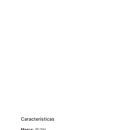
Características
Marca
PUSH