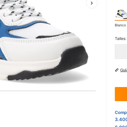
Blanco
Talles:
Guí
Compr
3.40