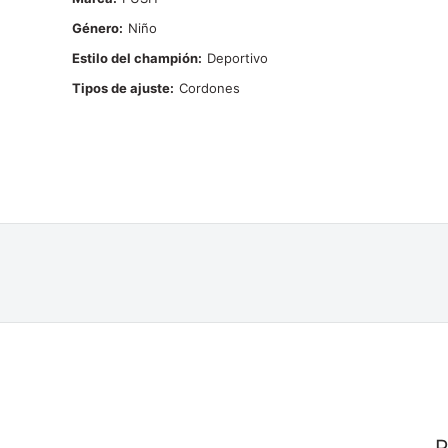
Género
Niño
Estilo del champión
Deportivo
Tipos de ajuste
Cordones
P