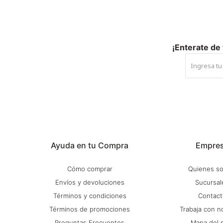
¡Enterate de
Ayuda en tu Compra
Empre
Cómo comprar
Quienes s
Envíos y devoluciones
Sucursal
Términos y condiciones
Contact
Términos de promociones
Trabaja con n
Preguntas Frecuentes
Mapa del s