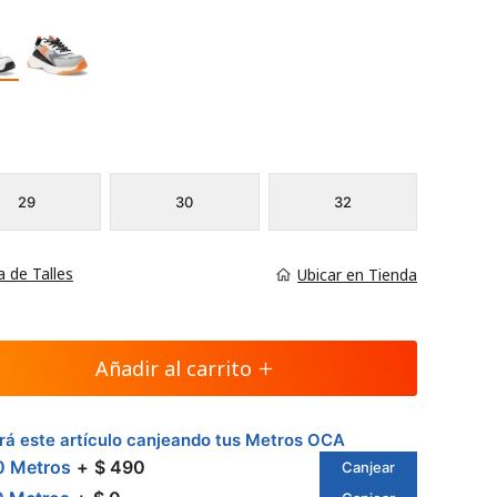
29
30
32
a de Talles
Ubicar en Tienda
Añadir al carrito
á este artículo canjeando tus Metros OCA
0 Metros
$ 490
Canjear