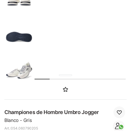
SALE
Championes de Hombre Umbro Jogger
Blanco - Gris
054.060790205