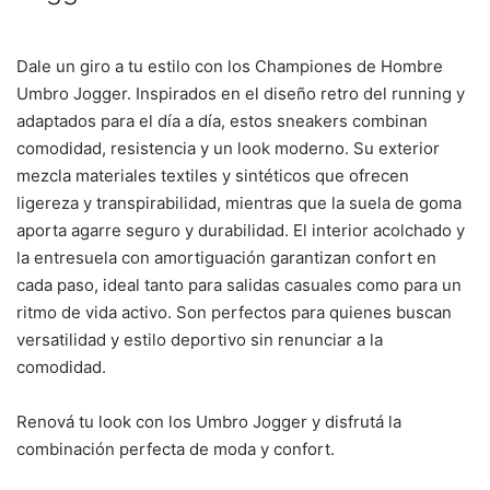
Dale un giro a tu estilo con los Championes de Hombre
Umbro Jogger. Inspirados en el diseño retro del running y
adaptados para el día a día, estos sneakers combinan
comodidad, resistencia y un look moderno.
Su exterior
mezcla materiales textiles y sintéticos que ofrecen
ligereza y transpirabilidad, mientras que la suela de goma
aporta agarre seguro y durabilidad. El interior acolchado y
la entresuela con amortiguación garantizan confort en
cada paso, ideal tanto para salidas casuales como para un
ritmo de vida activo. Son p
erfectos para quienes buscan
versatilidad y estilo deportivo sin renunciar a la
comodidad.
Renová tu look con los Umbro Jogger y disfrutá la
combinación perfecta de moda y confort.