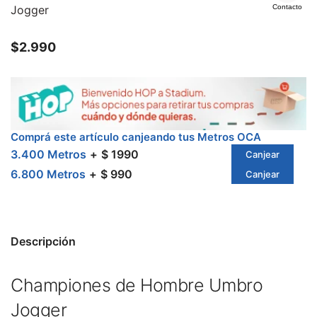
Jogger
Contacto
$
2.990
Comprá este artículo canjeando tus Metros OCA
3.400 Metros
$ 1990
Canjear
6.800 Metros
$ 990
Canjear
Descripción
Championes de Hombre Umbro
Jogger