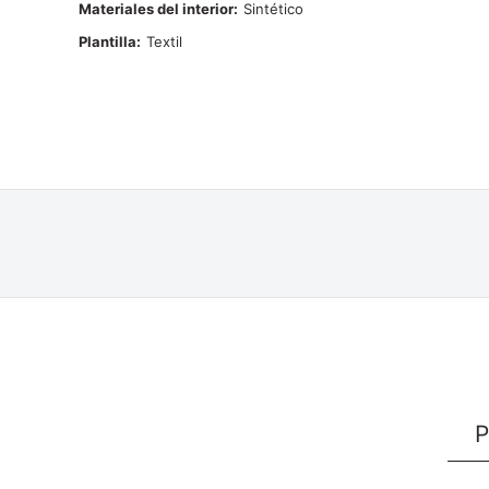
Materiales del interior
Sintético
Plantilla
Textil
P