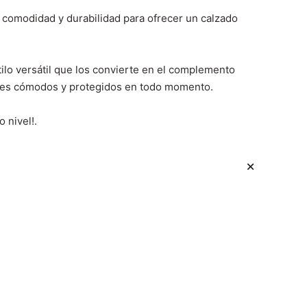
comodidad y durabilidad para ofrecer un calzado
ilo versátil que los convierte en el complemento
 pies cómodos y protegidos en todo momento.
 nivel!.