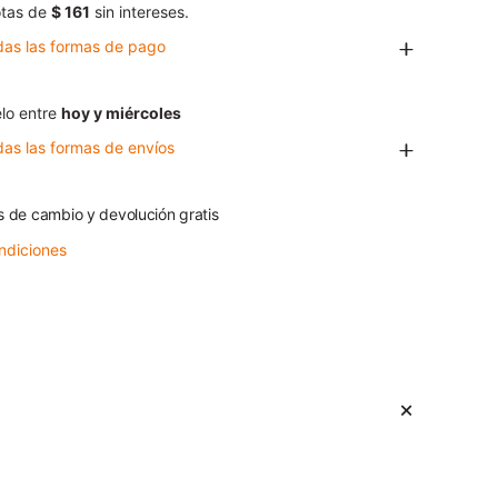
tas de
$ 161
sin intereses.
das las formas de pago
lo entre
hoy y miércoles
das las formas de envíos
s de cambio y devolución gratis
ndiciones