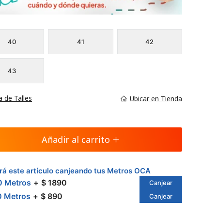
40
41
42
43
a de Talles
Ubicar en Tienda
Añadir al carrito
á este artículo canjeando tus Metros OCA
0 Metros
$ 1890
Canjear
0 Metros
$ 890
Canjear