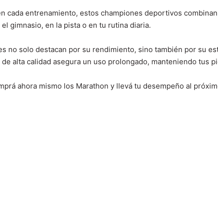
en cada entrenamiento, estos championes deportivos combinan 
l gimnasio, en la pista o en tu rutina diaria.
 no solo destacan por su rendimiento, sino también por su est
ión de alta calidad asegura un uso prolongado, manteniendo tus
mprá ahora mismo los Marathon y llevá tu desempeño al próximo