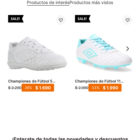
Productos de interés
Productos más vistos
Championes de Fútbol 5
Championes de Fútbol 11
Infantiles Umbro Touch TF -
Hombre Umbro Touch FG -
$
1.690
$
1.990
$
2.290
$
2.990
26
33
Blanco - Blanco
Blanco - Celeste
¡Enterate de todas las novedades y descuentos