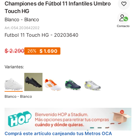
SALE
Championes de Fútbol 11 Infantiles Umbro
Touch HG
Blanco - Blanco
Contacto
054.203642202
Futbol 11 Touch HG - 20203640
$
2.290
26
$
1.690
Variantes:
Blanco - Blanco
Comprá este artículo canjeando tus Metros OCA