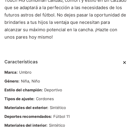
Touch HG combinan calidad, confort y estilo en un calzado
que se adaptará a la perfección a las necesidades de los
futuros astros del fútbol. No dejes pasar la oportunidad de
brindarles a tus hijos la ventaja que necesitan para
alcanzar su máximo potencial en la cancha. ¡Hazte con
unos pares hoy mismo!
Características
Marca
Umbro
Género
Niña, Niño
Estilo del champión
Deportivo
Tipos de ajuste
Cordones
Materiales del exterior
Sintético
Deportes recomendados
Fútbol 11
Materiales del interior
Sintético