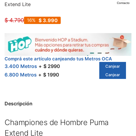
Extend Lite
Contacto
$
4.790
16
$
3.990
Comprá este artículo canjeando tus Metros OCA
3.400 Metros
$ 2990
Canjear
6.800 Metros
$ 1990
Canjear
Descripción
Championes de Hombre Puma
Extend Lite