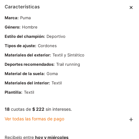
Características
Marca
Puma
Género
Hombre
Estilo del champión
Deportivo
Tipos de ajuste
Cordones
Materiales del exterior
Textil y Sintético
Deportes recomendados
Trail running
Material de la suela
Goma
Materiales del interior
Textil
Plantilla
Textil
18
cuotas de
$ 222
sin intereses.
Ver todas las formas de pago
Recibelo entre
hoy y miércoles