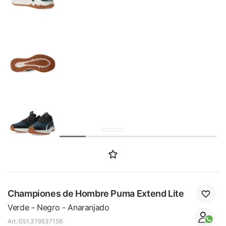
SALE
Championes de Hombre Puma Extend Lite
Verde - Negro - Anaranjado
051.379537156