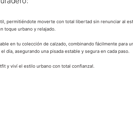
duradero:
til, permitiéndote moverte con total libertad sin renunciar al est
un toque urbano y relajado.
ltable en tu colección de calzado, combinando fácilmente para 
el día, asegurando una pisada estable y segura en cada paso.
fit y viví el estilo urbano con total confianza!.