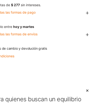
tas de
$ 277
sin intereses.
das las formas de pago
lo entre
hoy y martes
das las formas de envíos
s de cambio y devolución gratis
ndiciones
a quienes buscan un equilibrio