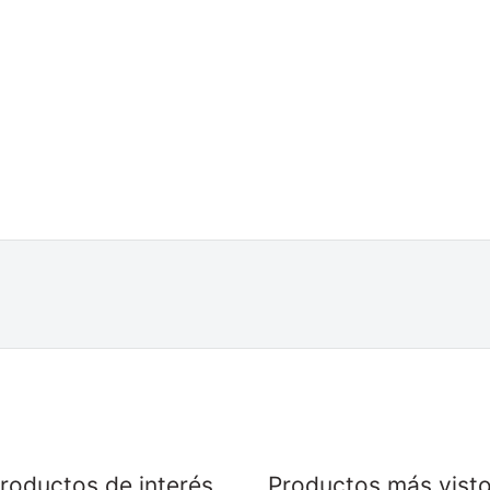
roductos de interés
Productos más vist