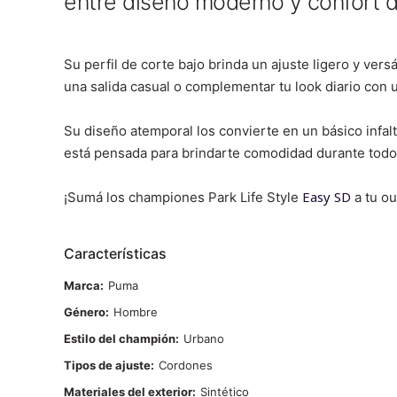
entre diseño moderno y confort 
Su perfil de corte bajo brinda un ajuste ligero y versá
una salida casual o complementar tu look diario con 
Su diseño atemporal los convierte en un básico infa
está pensada para brindarte comodidad durante todo 
Easy SD
¡Sumá los championes Park Life Style
a tu out
Características
Marca
Puma
Género
Hombre
Estilo del champión
Urbano
Tipos de ajuste
Cordones
Materiales del exterior
Sintético