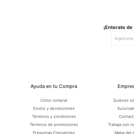
¡Enterate de
Ayuda en tu Compra
Empre
Cómo comprar
Quienes s
Envíos y devoluciones
Sucursal
Términos y condiciones
Contact
Términos de promociones
Trabaja con n
Preguntas Frecuentes
Mapa del s