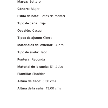
Marca
Bottero
Género
Mujer
Estilo de bota
Botas de montar
Tipo de caña
Baja
Ocasión
Casual
Tipos de ajuste
Cierre
Materiales del exterior
Cuero
Tipo de suela
Taco
Puntera
Redonda
Material de la suela
Sintético
Plantilla
Sintético
Altura del taco
6.30
Altura de la caña
13.00