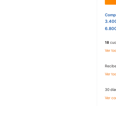
Compr
3.40
6.80
18
cuo
Ver to
Recibe
Ver to
30 día
Ver co