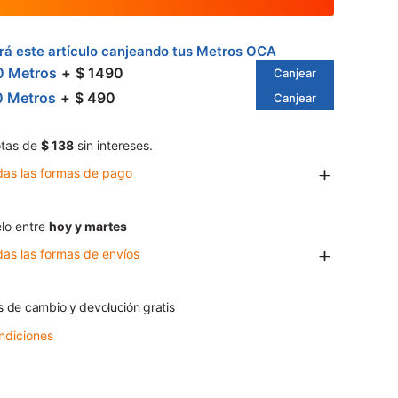
á este artículo canjeando tus Metros OCA
0 Metros
$ 1490
Canjear
0 Metros
$ 490
Canjear
tas de
$ 138
sin intereses.
das las formas de pago
lo entre
hoy y martes
das las formas de envíos
s de cambio y devolución gratis
ndiciones