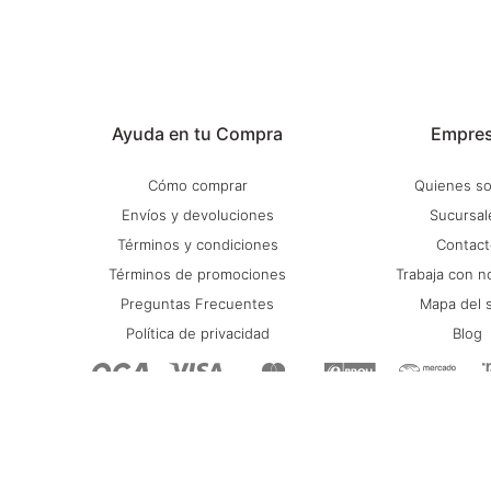
Ayuda en tu Compra
Empre
Cómo comprar
Quienes s
Envíos y devoluciones
Sucursal
Términos y condiciones
Contact
Términos de promociones
Trabaja con n
Preguntas Frecuentes
Mapa del s
Política de privacidad
Blog
© Copyright 2026 / Stadium