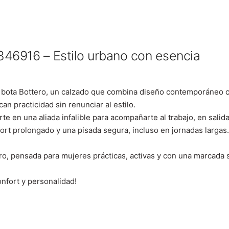
346916 – Estilo urbano con esencia
a bota Bottero, un calzado que combina diseño contemporáneo co
an practicidad sin renunciar al estilo.
ierte en una aliada infalible para acompañarte al trabajo, en sal
ort prolongado y una pisada segura, incluso en jornadas largas.
ero, pensada para mujeres prácticas, activas y con una marcada 
onfort y personalidad!