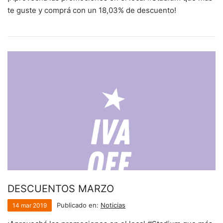
te guste y comprá con un 18,03% de descuento!
DESCUENTOS MARZO
Publicado en:
Noticias
14
mar
2019