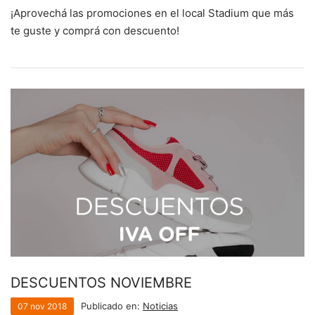
¡Aprovechá las promociones en el local Stadium que más
te guste y comprá con descuento!
DESCUENTOS NOVIEMBRE
Publicado en:
Noticias
07
nov
2018