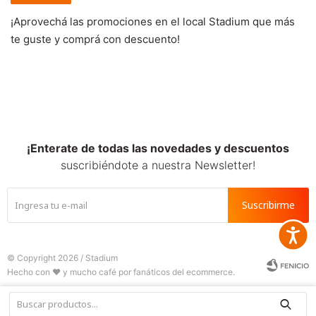
¡Aprovechá las promociones en el local Stadium que más
te guste y comprá con descuento!
¡Enterate de todas las novedades y descuentos
suscribiéndote a nuestra Newsletter!
Suscribirme
Accesib
© Copyright 2026 / Stadium






