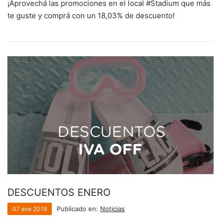
¡Aprovechá las promociones en el local #Stadium que más
te guste y comprá con un 18,03% de descuento!
DESCUENTOS ENERO
Publicado en:
Noticias
07
ene
2019