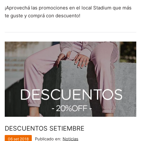
¡Aprovechá las promociones en el local Stadium que más
te guste y comprá con descuento!
DESCUENTOS SETIEMBRE
Publicado en:
Noticias
06
set
2018