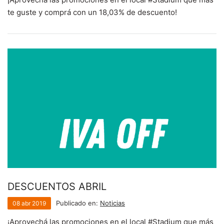
SALE
te guste y comprá con un 18,03% de descuento!
DESCUENTOS ABRIL
Publicado en:
Noticias
08
abr
2019
¡Aprovechá las promociones en el local #Stadium que más