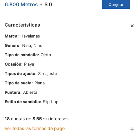
6.800 Metros
$ 0
Canjear
Características
Marca
Havaianas
Género
Niña, Niño
Tipo de sandalia
Ojota
Ocasión
Playa
Tipos de ajuste
Sin ajuste
Tipo de suela
Plana
Puntera
Abierta
Estilo de sandalia
Flip flops
18
cuotas de
$ 55
sin intereses.
Ver todas las formas de pago