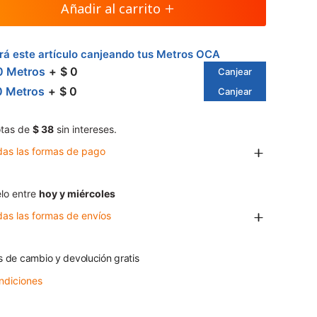
Añadir al carrito
á este artículo canjeando tus Metros OCA
0 Metros
$ 0
Canjear
0 Metros
$ 0
Canjear
tas de
$ 38
sin intereses.
das las formas de pago
lo entre
hoy y miércoles
das las formas de envíos
s de cambio y devolución gratis
ndiciones