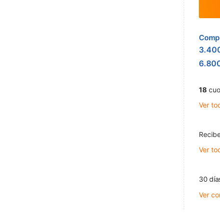
Compr
3.40
6.80
18
cuo
Ver to
Recibe
Ver to
30 día
Ver co