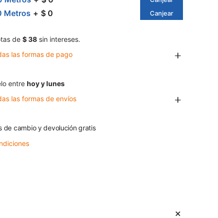
0 Metros
$ 0
Canjear
tas de
$ 38
sin intereses.
das las formas de pago
lo entre
hoy y lunes
das las formas de envíos
s de cambio y devolución gratis
ndiciones