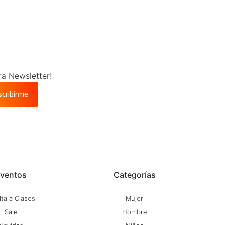
ra Newsletter!
scribirme
ventos
Categorías
ta a Clases
Mujer
Sale
Hombre