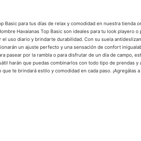
Basic para tus días de relax y comodidad en nuestra tienda onl
Hombre Havaianas Top Basic son ideales para tu look playero o p
ir el uso diario y brindarte durabilidad. Con su suela antidesliza
cionarán un ajuste perfecto y una sensación de confort inigual
ara pasear por la rambla o para disfrutar de un día de campo, e
sátil harán que puedas combinarlos con todo tipo de prendas y 
que te brindará estilo y comodidad en cada paso. ¡Agregálas a tu 