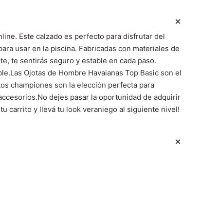
ine. Este calzado es perfecto para disfrutar del
ara usar en la piscina. Fabricadas con materiales de
nte, te sentirás seguro y estable en cada paso.
able.Las Ojotas de Hombre Havaianas Top Basic son el
stos championes son la elección perfecta para
accesorios.No dejes pasar la oportunidad de adquirir
carrito y llevá tu look veraniego al siguiente nivel!