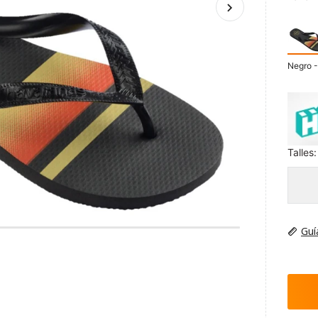
Negro -
Talles:
Guí