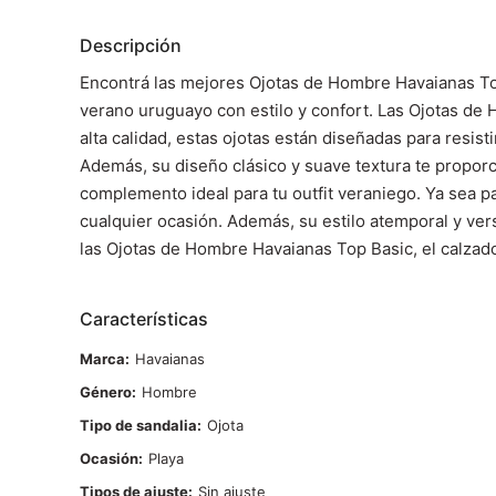
Descripción
Encontrá las mejores Ojotas de Hombre Havaianas Top 
verano uruguayo con estilo y confort. Las Ojotas de 
alta calidad, estas ojotas están diseñadas para resist
Además, su diseño clásico y suave textura te propor
complemento ideal para tu outfit veraniego. Ya sea p
cualquier ocasión. Además, su estilo atemporal y ver
las Ojotas de Hombre Havaianas Top Basic, el calzado 
Características
Marca
Havaianas
Género
Hombre
Tipo de sandalia
Ojota
Ocasión
Playa
Tipos de ajuste
Sin ajuste