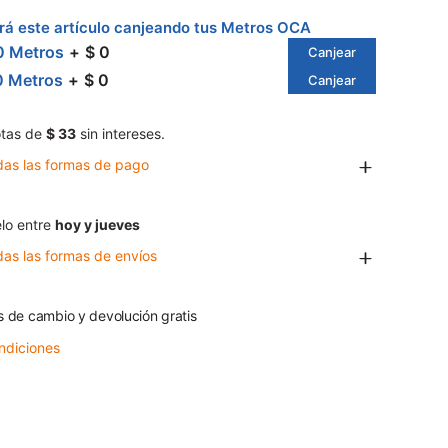
á este artículo canjeando tus Metros OCA
0 Metros
$ 0
Canjear
0 Metros
$ 0
Canjear
tas de
$ 33
sin intereses.
das las formas de pago
lo entre
hoy y jueves
das las formas de envíos
s de cambio y devolución gratis
ndiciones