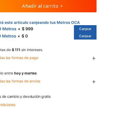
Añadir al carrito
á este artículo canjeando tus Metros OCA
0 Metros
$ 999
Canjear
0 Metros
$ 0
Canjear
tas de
$ 111
sin intereses.
das las formas de pago
lo entre
hoy y martes
das las formas de envíos
s de cambio y devolución gratis
ndiciones