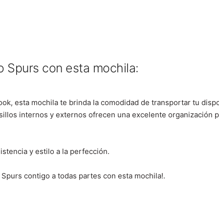
o Spurs con esta mochila:
k, esta mochila te brinda la comodidad de transportar tu dispo
lsillos internos y externos ofrecen una excelente organización
stencia y estilo a la perfección.
s Spurs contigo a todas partes con esta mochila!.