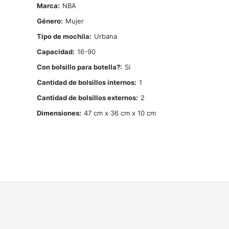
Marca
NBA
Género
Mujer
Tipo de mochila
Urbana
Capacidad
16-90
Con bolsillo para botella?
Si
Cantidad de bolsillos internos
1
Cantidad de bolsillos externos
2
Dimensiones
47 cm x 36 cm x 10 cm