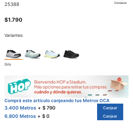
25388
Contacto
$
1.790
Variantes:
Gris
Comprá este artículo canjeando tus Metros OCA
3.400 Metros
$ 790
Canjear
6.800 Metros
$ 0
Canjear