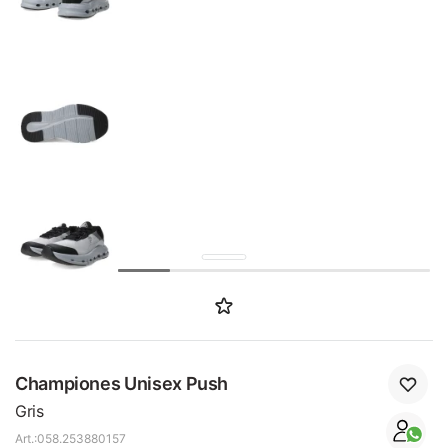
SALE
Championes Unisex Push
Gris
058.253880157