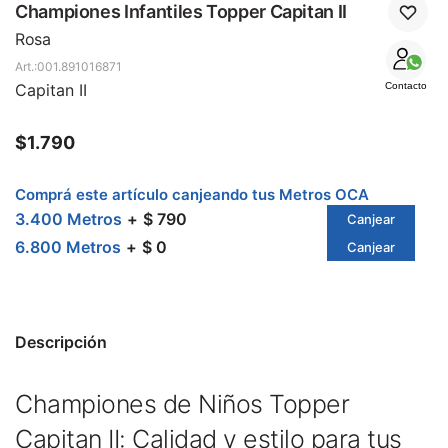
SALE
Championes Infantiles Topper Capitan II
Rosa
001.891016871
Capitan II
Contacto
$
1.790
Comprá este artículo canjeando tus Metros OCA
3.400 Metros
$ 790
Canjear
6.800 Metros
$ 0
Canjear
Descripción
Championes de Niños Topper
Capitan II: Calidad y estilo para tus