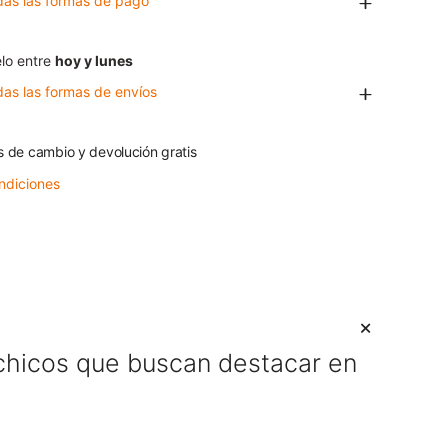
das las formas de pago
lo entre
hoy y lunes
das las formas de envíos
s de cambio y devolución gratis
ndiciones
 chicos que buscan destacar en