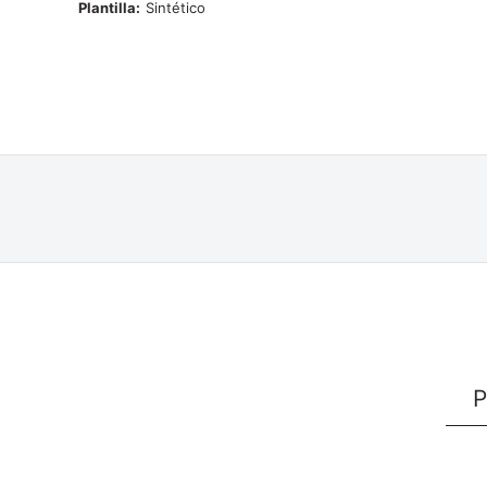
Plantilla
Sintético
P