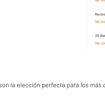
Ver to
Recibe
Ver to
30 día
Ver co
son la elección perfecta para los más