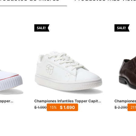
opper
Championes Infantiles Topper Capitan
Championes 
II TT - Blanco
5 San Ciro 
$
1.690
$
1.990
$
2.290
15
21