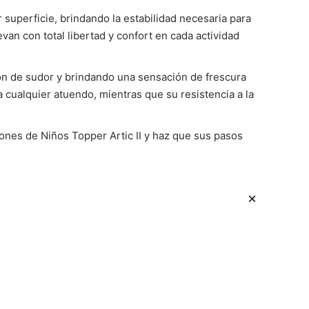
superficie, brindando la estabilidad necesaria para
an con total libertad y confort en cada actividad
ión de sudor y brindando una sensación de frescura
cualquier atuendo, mientras que su resistencia a la
iones de Niños Topper Artic II y haz que sus pasos