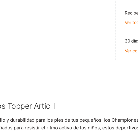
Recibe
Ver to
30 día
Ver co
 Topper Artic II
lo y durabilidad para los pies de tus pequeños, los Championes 
ñados para resistir el ritmo activo de los niños, estos deportiv