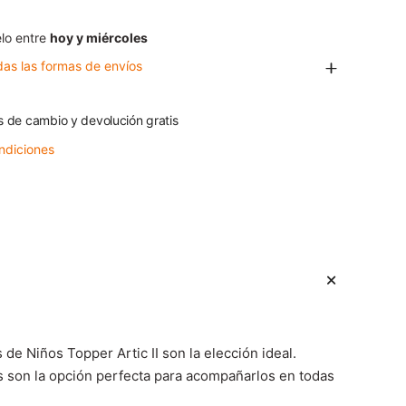
lo entre
hoy y miércoles
das las formas de envíos
s de cambio y devolución gratis
ndiciones
de Niños Topper Artic II son la elección ideal.
os son la opción perfecta para acompañarlos en todas