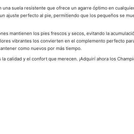
una suela resistente que ofrece un agarre óptimo en cualquier 
 ajuste perfecto al pie, permitiendo que los pequeños se muev
iones mantienen los pies frescos y secos, evitando la acumulac
ores vibrantes los convierten en el complemento perfecto para 
y mantener como nuevos por más tiempo.
s la calidad y el confort que merecen. ¡Adquirí ahora los Champ