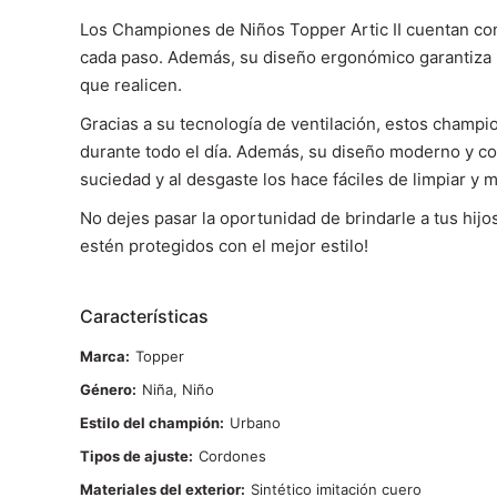
Los Championes de Niños Topper Artic II cuentan con 
cada paso. Además, su diseño ergonómico garantiza un
que realicen.
Gracias a su tecnología de ventilación, estos champ
durante todo el día. Además, su diseño moderno y col
suciedad y al desgaste los hace fáciles de limpiar 
No dejes pasar la oportunidad de brindarle a tus hijo
estén protegidos con el mejor estilo!
Características
Marca
Topper
Género
Niña, Niño
Estilo del champión
Urbano
Tipos de ajuste
Cordones
Materiales del exterior
Sintético imitación cuero