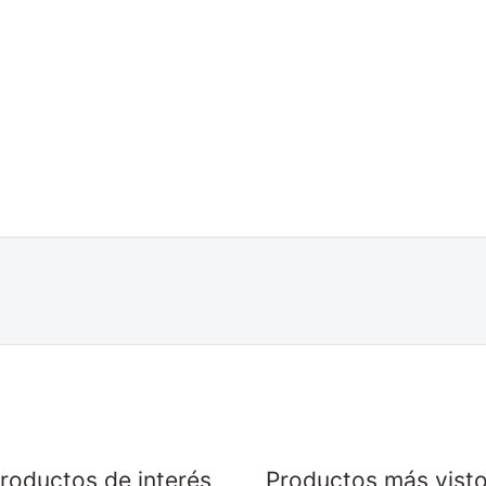
roductos de interés
Productos más vist