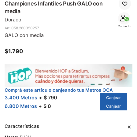
SALE
Championes Infantiles Push GALO con
media
Dorado
Contacto
058.260350257
GALO con media
$
1.790
Comprá este artículo canjeando tus Metros OCA
3.400 Metros
$ 790
Canjear
6.800 Metros
$ 0
Canjear
Características