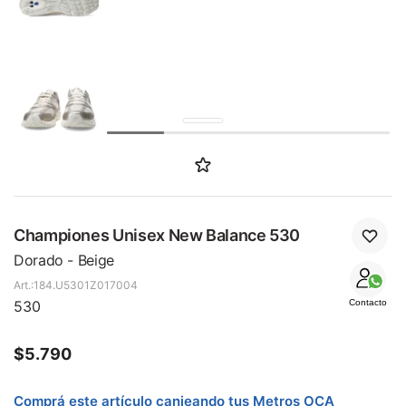
SALE
Championes Unisex New Balance 530
Dorado - Beige
184.U5301Z017004
530
Contacto
$
5.790
Comprá este artículo canjeando tus Metros OCA