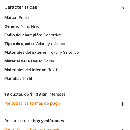
Características
Marca
Puma
Género
Niña, Niño
Estilo del champión
Deportivo
Tipos de ajuste
Velcro y elástico
Materiales del exterior
Textil y Sintético
Material de la suela
Goma
Materiales del interior
Textil
Plantilla
Textil
18
cuotas de
$ 133
sin intereses.
Ver todas las formas de pago
Recibelo entre
hoy y miércoles
Ver todas las formas de envíos