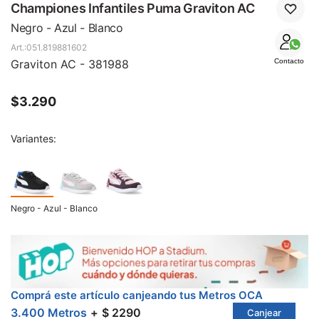
SALE
Championes Infantiles Puma Graviton AC
Negro - Azul - Blanco
051.819881602
Graviton AC - 381988
Contacto
$
3.290
Variantes:
Negro - Azul - Blanco
Comprá este artículo canjeando tus Metros OCA
3.400 Metros
$ 2290
Canjear