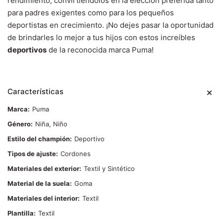
rendimiento, convirtiéndolos en la elección preferida tanto
para padres exigentes como para los pequeños
deportistas en crecimiento. ¡No dejes pasar la oportunidad
de brindarles lo mejor a tus hijos con estos increíbles
deportivos
de la reconocida marca Puma!
Características
Marca
Puma
Género
Niña, Niño
Estilo del champión
Deportivo
Tipos de ajuste
Cordones
Materiales del exterior
Textil y Sintético
Material de la suela
Goma
Materiales del interior
Textil
Plantilla
Textil