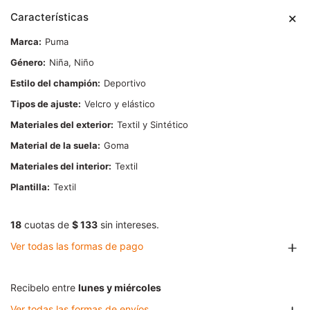
Características
Marca
Puma
Género
Niña, Niño
Estilo del champión
Deportivo
Tipos de ajuste
Velcro y elástico
Materiales del exterior
Textil y Sintético
Material de la suela
Goma
Materiales del interior
Textil
Plantilla
Textil
18
cuotas de
$ 133
sin intereses.
Ver todas las formas de pago
Recibelo entre
lunes y miércoles
Ver todas las formas de envíos