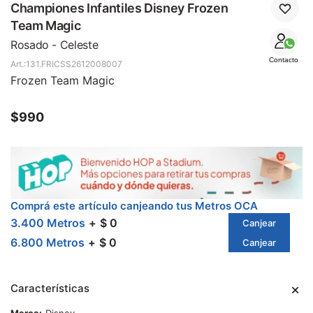
SALE
Championes Infantiles Disney Frozen
Team Magic
Rosado - Celeste
Contacto
131.FRICSS2612008007
Frozen Team Magic
$
990
Comprá este artículo canjeando tus Metros OCA
3.400 Metros
$ 0
Canjear
6.800 Metros
$ 0
Canjear
Características