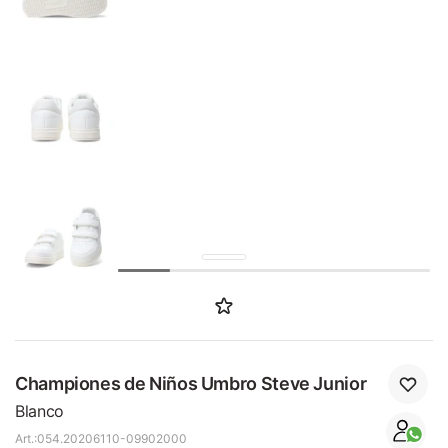
SALE
Championes de Niños Umbro Steve Junior
Blanco
054.20206110-09902000