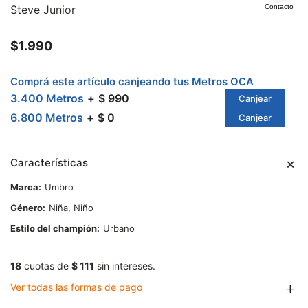
Steve Junior
Contacto
$
1.990
Comprá este artículo canjeando tus Metros OCA
3.400 Metros
$ 990
Canjear
6.800 Metros
$ 0
Canjear
Características
Marca
Umbro
Género
Niña, Niño
Estilo del champión
Urbano
18
cuotas de
$ 111
sin intereses.
Ver todas las formas de pago